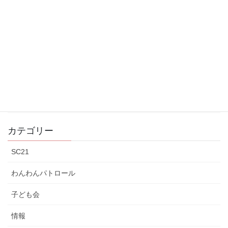
卓球大会
2025年12月13日
空隊員
2025年11月30日
防災訓練中止
2025年11月9日
カテゴリー
SC21
わんわんパトロール
子ども会
情報