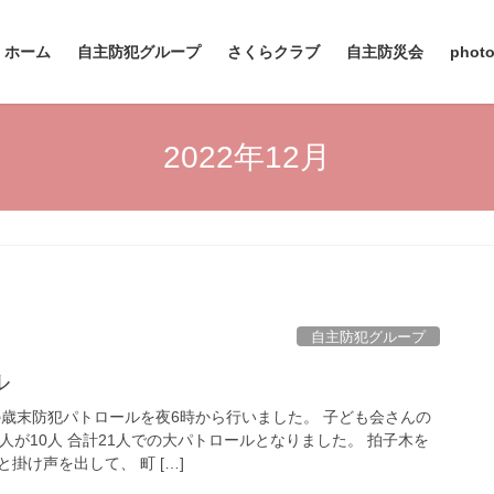
ホーム
自主防犯グループ
さくらクラブ
自主防災会
photo
2022年12月
自主防犯グループ
ル
の歳末防犯パトロールを夜6時から行いました。 子ども会さんの
人が10人 合計21人での大パトロールとなりました。 拍子木を
掛け声を出して、 町 […]